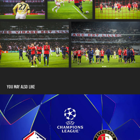
You may also like
UEFA CHAMPION'S LEAGUE J8 / LOSC - FEYENOORD ROTTERDAM
2025