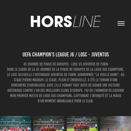
UEFA CHAMPION'S LEAGUE J6 / LOSC - JUVENTUS
4e journée de phase de groupes - LOSC vs Juventus de Turin
Dans le cadre de la 4e journée de la phase de groupes de la Ligue des Champions,
le LOSC accueille l’historique Juventus de Turin, surnommée "La Vieille Dame", au
Stade Pierre-Mauroy. Le stade, plein et émerveillé, a été le témoin d’une
rencontre d’anthologie, avec Lille venant tout juste de signer une victoire
historique contre l'un des meilleurs clubs d’Europe. J'ai eu l'honneur de couvrir
mon premier match de Ligue des Champions, capturant l’intensité et la magie
d'un moment inoubliable pour le club.